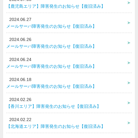
【鹿児島エリア】障害発生のお知らせ【復旧済み】
2024.06.27
メールサーバ障害発生のお知らせ【復旧済み】
2024.06.26
メールサーバ障害発生のお知らせ【復旧済み】
2024.06.24
メールサーバ障害発生のお知らせ【復旧済み】
2024.06.18
メールサーバ障害発生のお知らせ【復旧済み】
2024.02.26
【香川エリア】障害発生のお知らせ【復旧済み】
2024.02.22
【北海道エリア】障害発生のお知らせ【復旧済み】