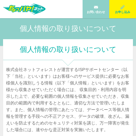
お問い合わせ
お申し込み
個人情報の取り扱いについて
個人情報の取り扱いについて
株式会社ネットフォレストが運営するISPサポートセンター（以
下「当社」といいます）はお客様へのサービス提供に必要なお客
様個人を識別しうる情報（以下「個人情報」といいます）をお客
様から収集させていただく場合には、 収集目的・利用内容を明
示した上で、必要な範囲の個人情報を収集させていただき、収集
目的の範囲内で利用するとともに、適切な方法で管理いたしま
す。また、個人情報の管理にあたっては、データベース等個人情
報を管理する手段への不正アクセス、データの破壊、改ざん、漏
えいを防止するためのセキュリティ対策を講じ、万一障害が発生
した場合には、速やかな是正対策を実施いたします。