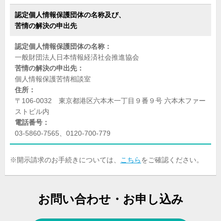
認定個人情報保護団体の
名称及び、
苦情の解決の申出先
認定個人情報保護団体の名称：
一般財団法人日本情報経済社会推進協会
苦情の解決の申出先：
個人情報保護苦情相談室
住所：
〒106-0032 東京都港区六本木一丁目９番９号 六本木ファー
ストビル内
電話番号：
03-5860-7565、0120-700-779
※開示請求のお手続きについては、
こちら
をご確認ください。
お問い合わせ・お申し込み