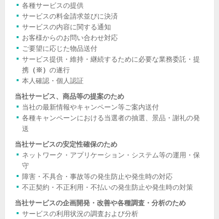
各種サービスの提供
サービスの料金請求並びに決済
サービスの内容に関する通知
お客様からのお問い合わせ対応
ご要望に応じた物品送付
サービス提供・維持・継続するために必要な業務委託・提
携
（※）
の遂行
本人確認・個人認証
当社サービス、商品等の提案のため
当社の最新情報やキャンペーン等ご案内送付
各種キャンペーンにおける当選者の抽選、景品・謝礼の発
送
当社サービスの安定性確保のため
ネットワーク・アプリケーション・システム等の運用・保
守
障害・不具合・事故等の発生防止や発生時の対応
不正契約・不正利用・不払いの発生防止や発生時の対策
当社サービスの企画開発・改善や各種調査・分析のため
サービスの利用状況の調査および分析