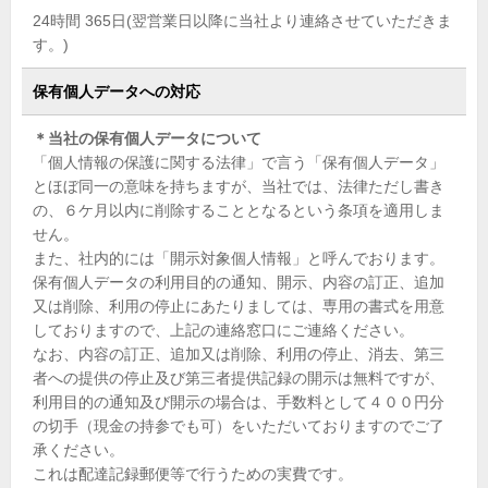
24時間 365日(翌営業日以降に当社より連絡させていただきま
す。)
保有個人データへの対応
＊当社の保有個人データについて
「個人情報の保護に関する法律」で言う「保有個人データ」
とほぼ同一の意味を持ちますが、当社では、法律ただし書き
の、６ケ月以内に削除することとなるという条項を適用しま
せん。
また、社内的には「開示対象個人情報」と呼んでおります。
保有個人データの利用目的の通知、開示、内容の訂正、追加
又は削除、利用の停止にあたりましては、専用の書式を用意
しておりますので、上記の連絡窓口にご連絡ください。
なお、内容の訂正、追加又は削除、利用の停止、消去、第三
者への提供の停止及び第三者提供記録の開示は無料ですが、
利用目的の通知及び開示の場合は、手数料として４００円分
の切手（現金の持参でも可）をいただいておりますのでご了
承ください。
これは配達記録郵便等で行うための実費です。