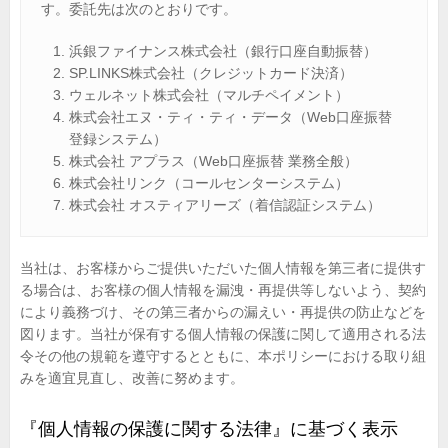
す。委託先は次のとおりです。
浜銀ファイナンス株式会社（銀行口座自動振替）
SP.LINKS株式会社（クレジットカード決済）
ウェルネット株式会社（マルチペイメント）
株式会社エヌ・ティ・ティ・データ（Web口座振替
登録システム）
株式会社 アプラス（Web口座振替 業務全般）
株式会社リンク（コールセンターシステム）
株式会社 オスティアリーズ（着信認証システム）
当社は、お客様からご提供いただいた個人情報を第三者に提供す
る場合は、お客様の個人情報を漏洩・再提供等しないよう、契約
により義務づけ、その第三者からの漏えい・再提供の防止などを
図ります。当社が保有する個人情報の保護に関して適用される法
令その他の規範を遵守するとともに、本ポリシーにおける取り組
みを適宜見直し、改善に努めます。
『個人情報の保護に関する法律』に基づく表示