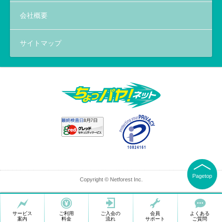
会社概要
サイトマップ
Pagetop
Copyright © Netforest Inc.
サービス
ご利用
ご入会の
会員
よくある
案内
料金
流れ
サポート
ご質問