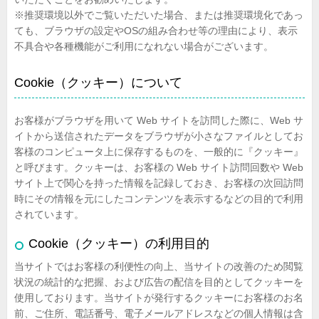
※推奨環境以外でご覧いただいた場合、または推奨環境化であっ
ても、ブラウザの設定やOSの組み合わせ等の理由により、表示
不具合や各種機能がご利用になれない場合がございます。
Cookie（クッキー）について
お客様がブラウザを用いて Web サイトを訪問した際に、Web サ
イトから送信されたデータをブラウザが小さなファイルとしてお
客様のコンピュータ上に保存するものを、一般的に『クッキー』
と呼びます。クッキーは、お客様の Web サイト訪問回数や Web
サイト上で関心を持った情報を記録しておき、お客様の次回訪問
時にその情報を元にしたコンテンツを表示するなどの目的で利用
されています。
Cookie（クッキー）の利用目的
当サイトではお客様の利便性の向上、当サイトの改善のため閲覧
状況の統計的な把握、および広告の配信を目的としてクッキーを
使用しております。当サイトが発行するクッキーにお客様のお名
前、ご住所、電話番号、電子メールアドレスなどの個人情報は含