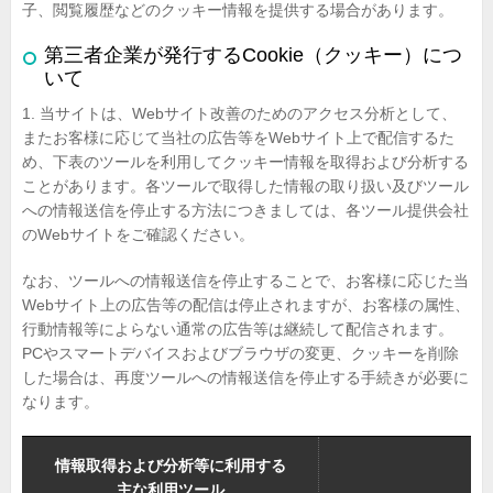
子、閲覧履歴などのクッキー情報を提供する場合があります。
第三者企業が発行するCookie（クッキー）につ
いて
1. 当サイトは、Webサイト改善のためのアクセス分析として、
またお客様に応じて当社の広告等をWebサイト上で配信するた
め、下表のツールを利用してクッキー情報を取得および分析する
ことがあります。各ツールで取得した情報の取り扱い及びツール
への情報送信を停止する方法につきましては、各ツール提供会社
のWebサイトをご確認ください。
なお、ツールへの情報送信を停止することで、お客様に応じた当
Webサイト上の広告等の配信は停止されますが、お客様の属性、
行動情報等によらない通常の広告等は継続して配信されます。
PCやスマートデバイスおよびブラウザの変更、クッキーを削除
した場合は、再度ツールへの情報送信を停止する手続きが必要に
なります。
情報取得および分析等に利用する
主な利用ツール