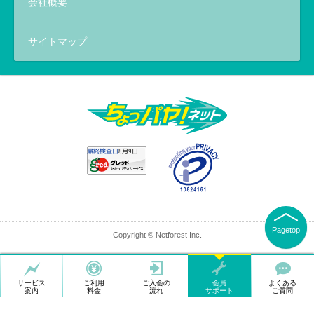
会社概要
サイトマップ
Pagetop
Copyright © Netforest Inc.
サービス
ご利用
ご入会の
会員
よくある
案内
料金
流れ
サポート
ご質問