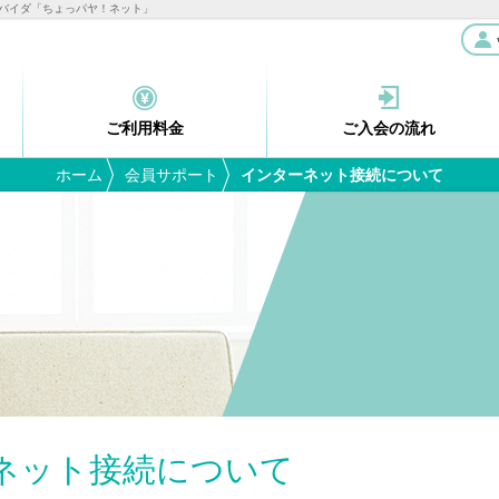
プロバイダ「ちょっパヤ！ネット」
ご利用
料金
ご入会の
流れ
ホーム
会員サポート
インターネット接続について
ネット接続について