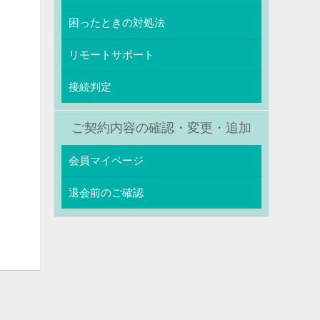
困ったときの対処法
リモートサポート
接続判定
ご契約内容の確認・変更・追加
会員マイページ
退会前のご確認