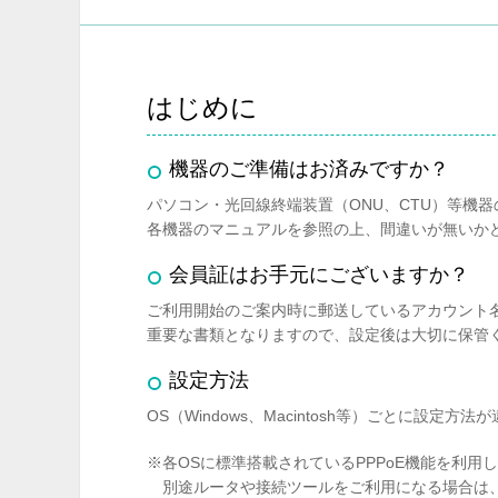
はじめに
機器のご準備はお済みですか？
パソコン・光回線終端装置（ONU、CTU）等機
各機器のマニュアルを参照の上、間違いが無いか
会員証はお手元にございますか？
ご利用開始のご案内時に郵送しているアカウント
重要な書類となりますので、設定後は大切に保管
設定方法
OS（Windows、Macintosh等）ごとに設
※各OSに標準搭載されているPPPoE機能を利用
別途ルータや接続ツールをご利用になる場合は