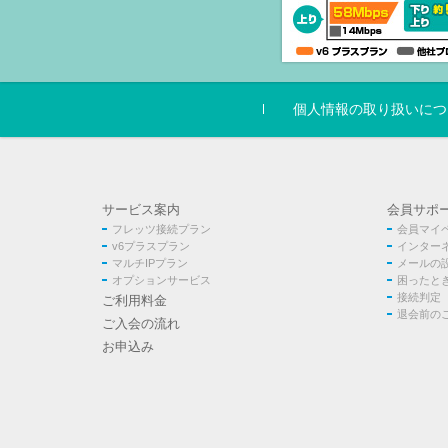
個人情報の取り扱いにつ
サービス案内
会員サポ
フレッツ接続プラン
会員マイ
v6プラスプラン
インター
マルチIPプラン
メールの
オプションサービス
困ったと
接続判定
ご利用料金
退会前の
ご入会の流れ
お申込み