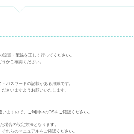
器の設置・配線を正しく行ってください。
どうかご確認ください。
名・パスワードの記載がある用紙です。
くださいますようお願いいたします。
定方法が違いますので、ご利用中のOSをご確認ください。
した場合の設定方法となります。
、それらのマニュアルをご確認ください。